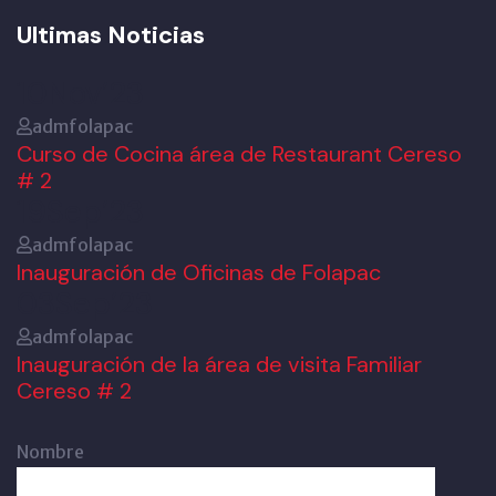
Ultimas Noticias
10
Nov’23
admfolapac
Curso de Cocina área de Restaurant Cereso
# 2
19
Sep’23
admfolapac
Inauguración de Oficinas de Folapac
03
Sep’23
admfolapac
Inauguración de la área de visita Familiar
Cereso # 2
Nombre