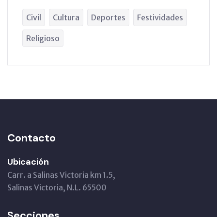
Civil
Cultura
Deportes
Festividades
Religioso
Contacto
Ubicación
Carr. a Salinas Victoria km 1.5,
Salinas Victoria, N.L. 65500
Secciones