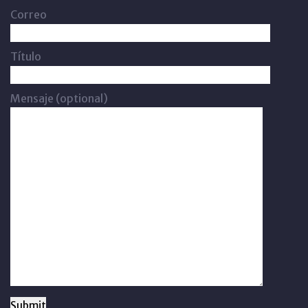
Correo
Título
Mensaje (optional)