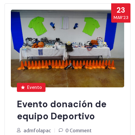
23
MAR’23
Evento
Evento donación de
equipo Deportivo
admfolapac
0 Comment