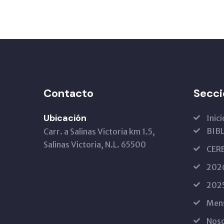
Contacto
Secci
Ubicación
Inici
BIB
Carr. a Salinas Victoria km 1.5,
Salinas Victoria, N.L. 65500
CER
202
202
Mens
Nos