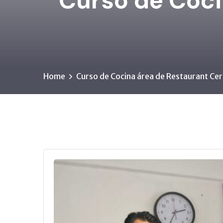
Curso de Coci
Home
Curso de Cocina área de Restaurant Cer