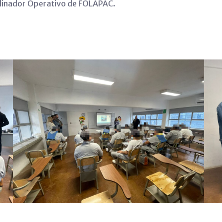
rdinador Operativo de FOLAPAC.