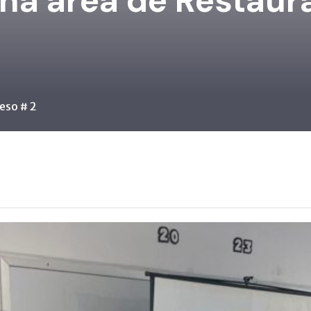
na área de Restaur
eso # 2