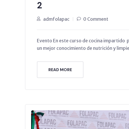
2
admfolapac
0 Comment
Evento En este curso de cocina impartido pa
un mejor conocimiento de nutrición y limpi
READ MORE