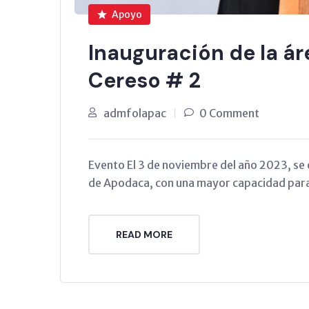
Apoyo
Inauguración de la áre
Cereso # 2
admfolapac
0 Comment
Evento El 3 de noviembre del año 2023, se e
de Apodaca, con una mayor capacidad para r
READ MORE