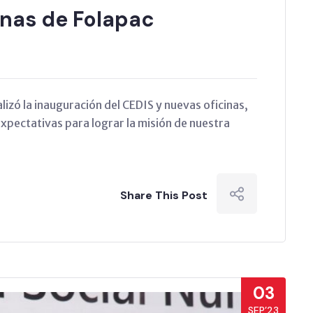
inas de Folapac
lizó la inauguración del CEDIS y nuevas oficinas,
pectativas para lograr la misión de nuestra
Share This Post
03
SEP’23