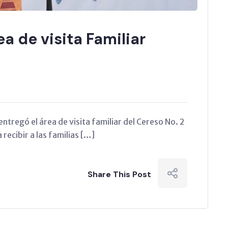
a de visita Familiar
ntregó el área de visita familiar del Cereso No. 2
ecibir a las familias […]
Share This Post