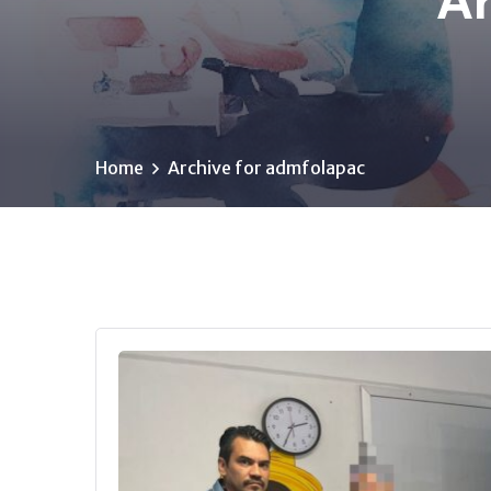
Ar
Home
Archive for admfolapac