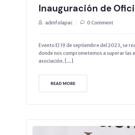
Inauguración de Ofic
admfolapac
0 Comment
Evento El 19 de septiembre del 2023, se rea
donde nos comprometemos a superar las ex
asociación. […]
READ MORE