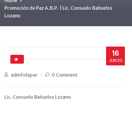
Home
Promoción de Paz A.B.P. | Lic. Consuelo Bañuelos
Lozano
16
JUN’23
admfolapac
0 Comment
Lic. Consuelo Bañuelos Lozano