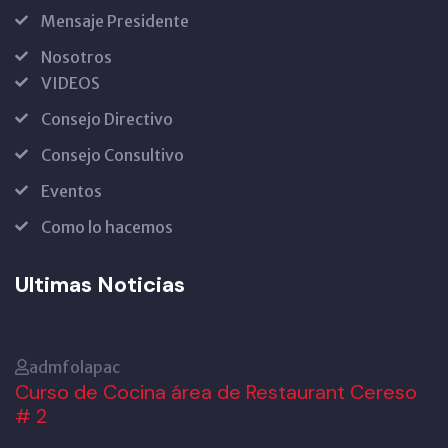
Mensaje Presidente
Nosotros
VIDEOS
Consejo Directivo
Consejo Consultivo
Eventos
Como lo hacemos
Ultimas Noticias
10
Nov’23
admfolapac
Curso de Cocina área de Restaurant Cereso
# 2
19
Sep’23