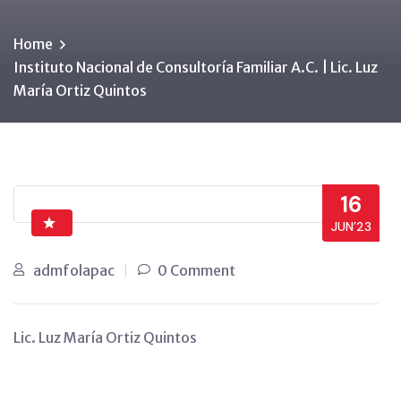
Home
Instituto Nacional de Consultoría Familiar A.C. | Lic. Luz
María Ortiz Quintos
16
JUN’23
admfolapac
0 Comment
Lic. Luz María Ortiz Quintos