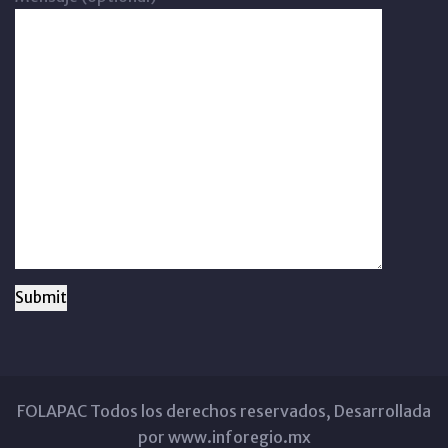
FOLAPAC Todos los derechos reservados, Desarrollada
por www.inforegio.mx